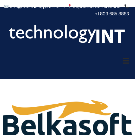
info@technologyint.net
Ι
República Dominicana
+1 809 685 8883