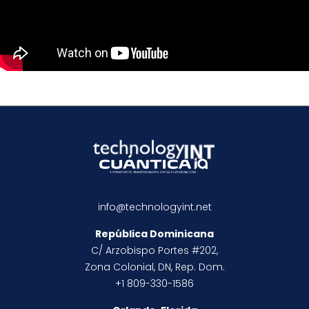
info@technologyint.net
República Dominicana
C/ Arzobispo Portes #202,
Zona Colonial, DN, Rep. Dom.
+1 809-330-1586