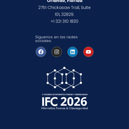
Orlando, Florida
2751 Chickasaw Trail, Suite
101, 32829.
+1 321 310 1830
Síguenos en las redes
sociales: