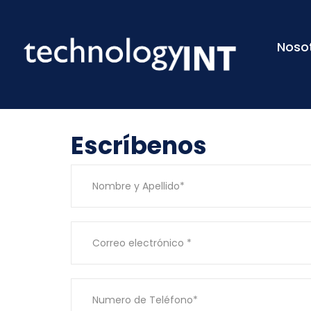
Noso
Escríbenos