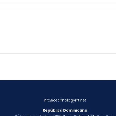
info@technologyint.net
República Dominicana