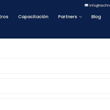
info@techn
tros
Capacitación
Partners
Blog