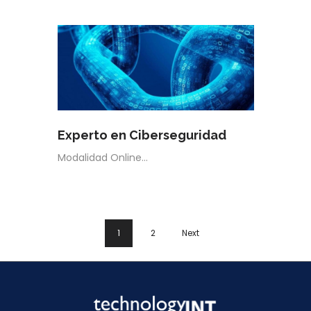
Experto en Ciberseguridad
Modalidad Online…
1
2
Next