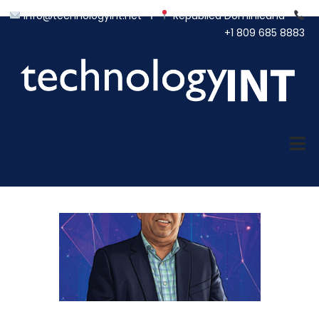
info@technologyint.net
Ι
República Dominicana
+1 809 685 8883