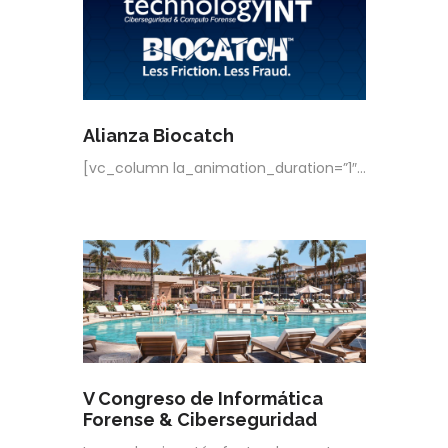
Alianza Biocatch
[vc_column la_animation_duration=”1″…
V Congreso de Informática
Forense & Ciberseguridad