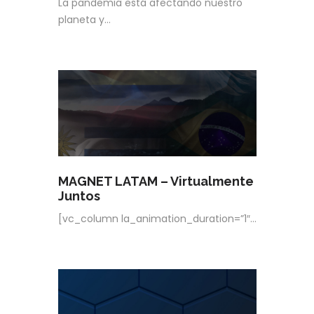
La pandemia está afectando nuestro
planeta y…
MAGNET LATAM – Virtualmente
Juntos
[vc_column la_animation_duration=”1″…