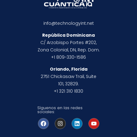
info@technologyint.net
República Dominicana
C/ Arzobispo Portes #202,
Zona Colonial, DN, Rep. Dom.
+1 809-330-1586
Orlando, Florida
2751 Chickasaw Trail, Suite
101, 32829.
+1 321 310 1830
Síguenos en las redes
sociales: