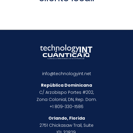
info@technologyint.net
República Dominicana
C/ Arzobispo Portes #202,
Zona Colonial, DN, Rep. Dom.
+1 809-330-1586
Orlando, Florida
2751 Chickasaw Trail, Suite
101, 32829.