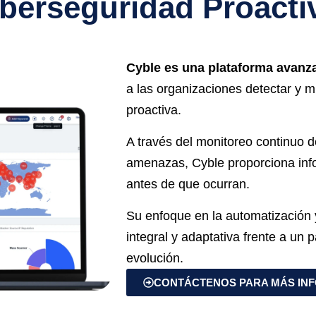
berseguridad Proacti
Cyble es una plataforma avanz
a las organizaciones detectar y m
proactiva.
A través del monitoreo continuo d
amenazas, Cyble proporciona inf
antes de que ocurran.
Su enfoque en la automatización y
integral y adaptativa frente a u
evolución.
CONTÁCTENOS PARA MÁS IN