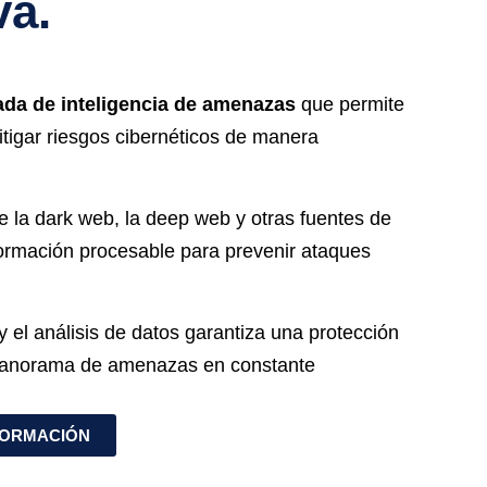
va.
ada de inteligencia de amenazas
que permite
itigar riesgos cibernéticos de manera
e la dark web, la deep web y otras fuentes de
ormación procesable para prevenir ataques
 el análisis de datos garantiza una protección
n panorama de amenazas en constante
FORMACIÓN