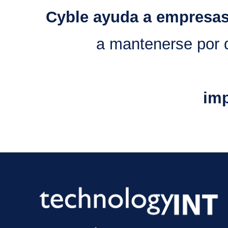
Cyble ayuda a empresas
a mantenerse por d
imp