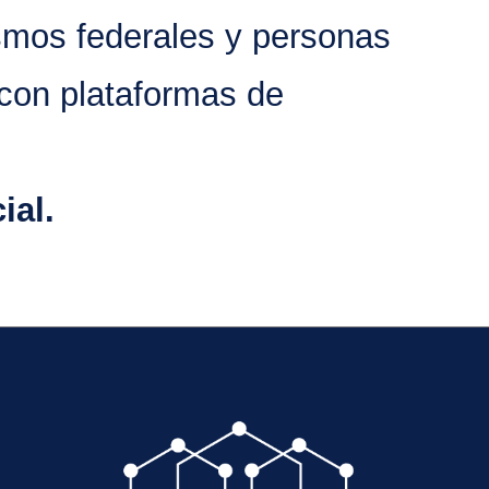
smos federales y personas
 con plataformas de
ial.