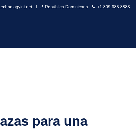
technologyint.net
Ι 📍 República Dominicana 📞 +1 809 685 8883
nazas para una